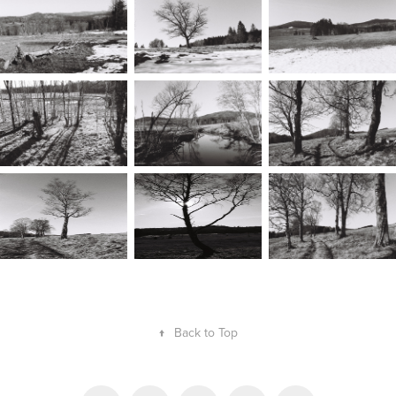
↑
Back to Top